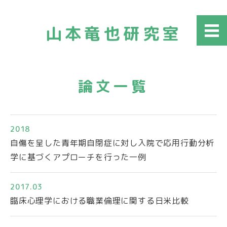
山本竜也研究室
メニ
ュー
論文一覧
2018
自傷を呈した青年期自閉症に対し入院で応用行動分析
学に基づくアプローチを行った一例
2017.03
臨床心理学における職業倫理に関する日米比較