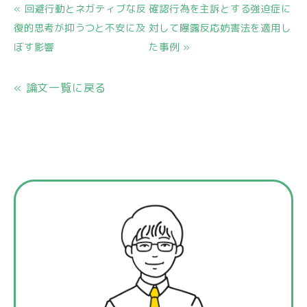
« 回避行動とネガティブな反
確認行為を主訴とする強迫症に
復的思考が抑うつと不安に及
対して曝露反応妨害法を適用し
ぼす影響
た事例 »
« 論文一覧に戻る