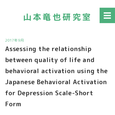
山本竜也研究室
メニ
ュー
2017年9月
Assessing the relationship
between quality of life and
behavioral activation using the
Japanese Behavioral Activation
for Depression Scale-Short
Form