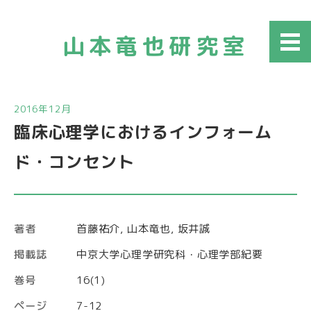
山本竜也研究室
メニ
ュー
2016年12月
臨床心理学におけるインフォーム
ド・コンセント
著者
首藤祐介, 山本竜也, 坂井誠
掲載誌
中京大学心理学研究科・心理学部紀要
巻号
16(1)
ページ
7-12