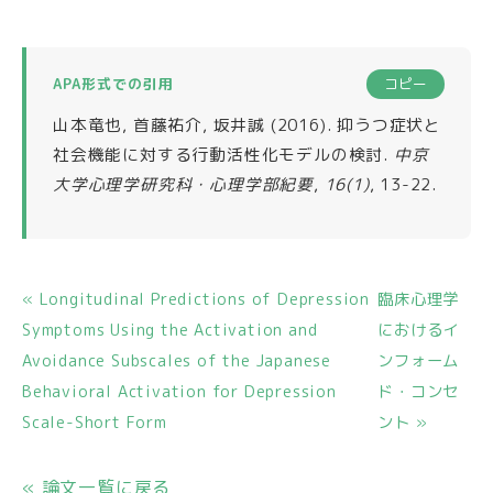
APA形式での引用
コピー
山本竜也, 首藤祐介, 坂井誠 (2016). 抑うつ症状と
社会機能に対する行動活性化モデルの検討.
中京
大学心理学研究科・心理学部紀要
,
16(1)
, 13-22.
« Longitudinal Predictions of Depression
臨床心理学
Symptoms Using the Activation and
におけるイ
Avoidance Subscales of the Japanese
ンフォーム
Behavioral Activation for Depression
ド・コンセ
Scale-Short Form
ント »
« 論文一覧に戻る