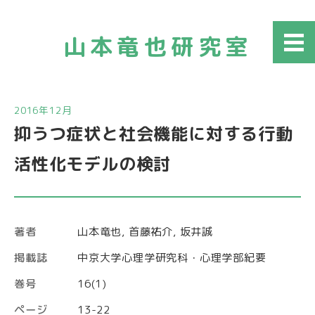
山本竜也研究室
メニ
ュー
2016年12月
抑うつ症状と社会機能に対する行動
活性化モデルの検討
著者
山本竜也, 首藤祐介, 坂井誠
掲載誌
中京大学心理学研究科・心理学部紀要
巻号
16(1)
ページ
13-22