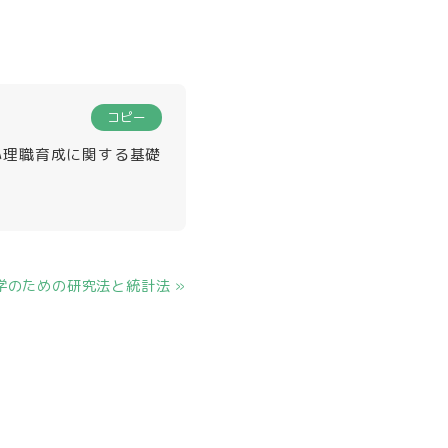
コピー
ての心理職育成に関する基礎
学のための研究法と統計法 »