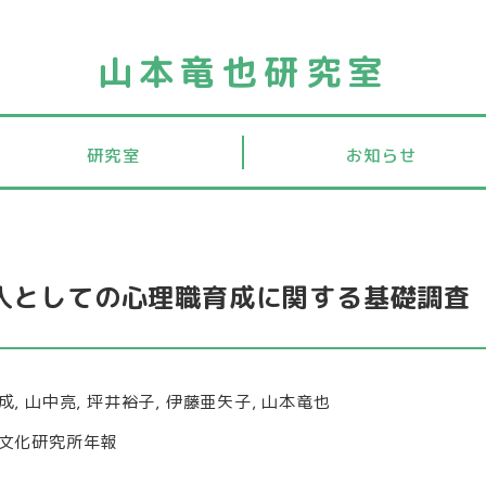
山本竜也研究室
研究室
お知らせ
人としての心理職育成に関する基礎調査
成, 山中亮, 坪井裕子, 伊藤亜矢子, 山本竜也
文化研究所年報