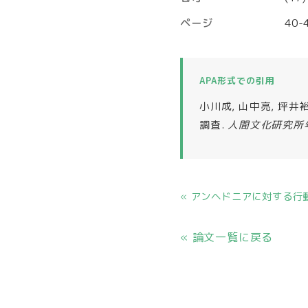
ページ
40-
APA形式での引用
小川成, 山中亮, 坪井
調査.
人間文化研究所
« アンヘドニアに対する
« 論文一覧に戻る